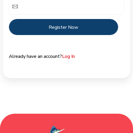
Register Now
Register Now
Already have an account?
Log In