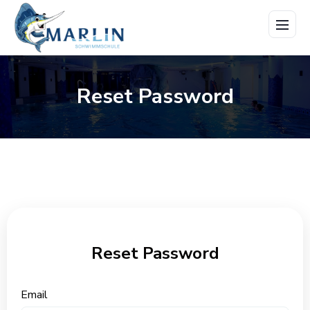
Menü
öffne
Reset Password
Reset Password
Email