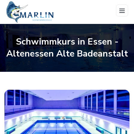
Menü
öffne
Schwimmkurs in Essen -
Altenessen Alte Badeanstalt