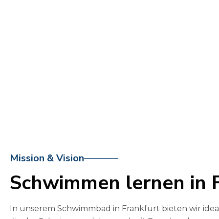
0
Mission & Vision
1
Schwimmen lernen in
2
In unserem Schwimmbad in Frankfurt bieten wir idea