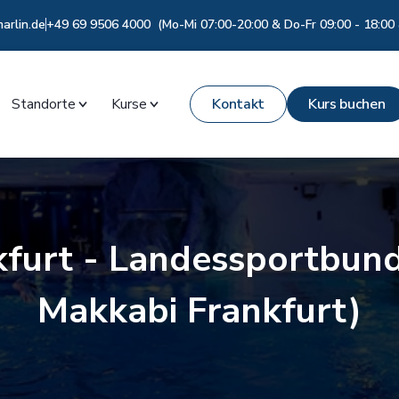
rlin.de
+49 69 9506 4000 (Mo-Mi 07:00-20:00 & Do-Fr 09:00 - 18:00 
Standorte
Kurse
Kontakt
Kurs buchen
furt - Landessportbun
Makkabi Frankfurt)