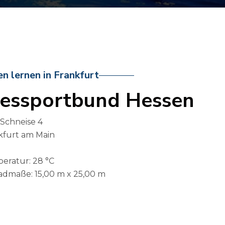
 lernen in Frankfurt
essportbund Hessen
-Schneise 4
kfurt am Main
eratur: 28 °C
maße: 15,00 m x 25,00 m