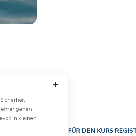
9
6
 Sicherheit
lehrer gehen
evoll in kleinen
FÜR DEN KURS REGIS