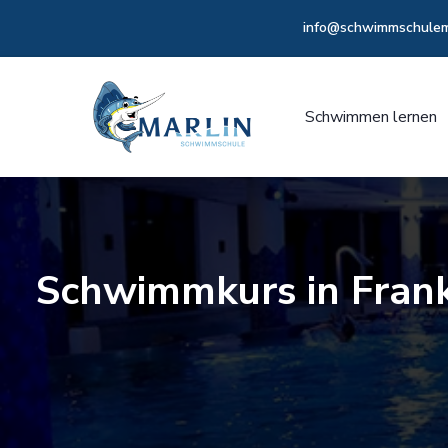
info@schwimmschulema
Schwimmen lernen
Schwimmkurs in Frank