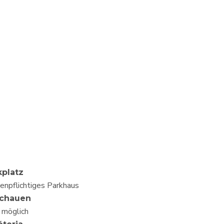
kplatz
enpflichtiges Parkhaus
chauen
t möglich