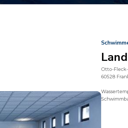
Schwimmen
Land
Otto-Fleck
60528 Fran
Wassertemp
Schwimmbad