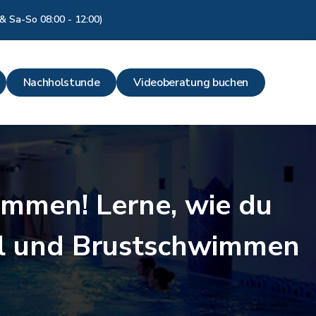
& Sa-So 08:00 - 12:00)
Nachholstunde
Videoberatung buchen
immen! Lerne, wie du
aul und Brustschwimmen