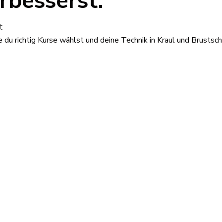
besserst.
t
 du richtig Kurse wählst und deine Technik in Kraul und Brust