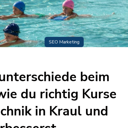
SEO Marketing
uunterschiede beim
ie du richtig Kurse
chnik in Kraul und