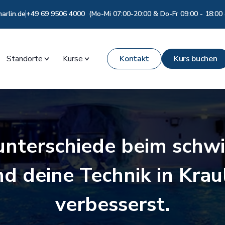
rlin.de
+49 69 9506 4000 (Mo-Mi 07:00-20:00 & Do-Fr 09:00 - 18:00 
Standorte
Kurse
Kontakt
Kurs buchen
unterschiede beim schw
und deine Technik in Kr
verbesserst.