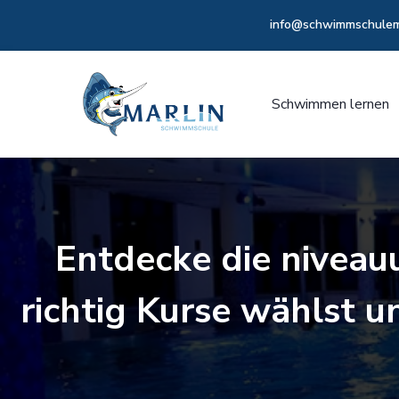
info@schwimmschulema
Schwimmen lernen
Entdecke die niveau
richtig Kurse wählst 