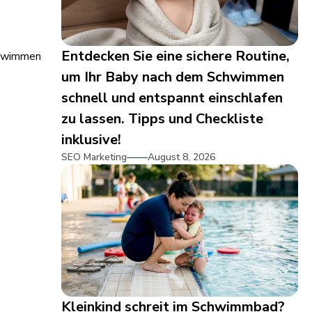
Entdecken Sie eine sichere Routine,
schwimmen
um Ihr Baby nach dem Schwimmen
schnell und entspannt einschlafen
zu lassen. Tipps und Checkliste
inklusive!
SEO Marketing
August 8, 2026
Kleinkind schreit im Schwimmbad?