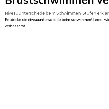
Brustschwimmen ver
Niveauunterschiede beim Schwimmen: Stufen erklär
Entdecke die niveauunterschiede beim schwimmen! Lerne, wie
verbesserst.