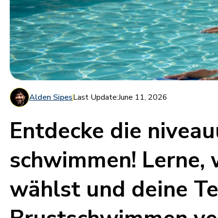
Alden Sipes
Last Update:
June 11, 2026
Entdecke die nivea
schwimmen! Lerne, w
wählst und deine Te