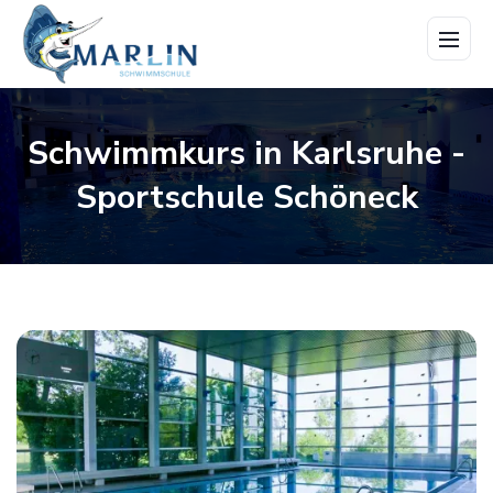
Menü
öffne
Schwimmkurs in Karlsruhe -
Sportschule Schöneck