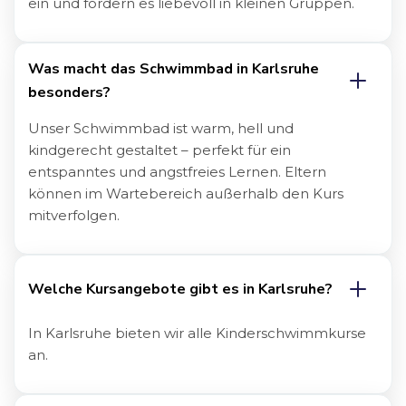
ein und fördern es liebevoll in kleinen Gruppen.
Was macht das Schwimmbad in 
Karlsruhe
besonders?
Unser Schwimmbad ist warm, hell und
kindgerecht gestaltet – perfekt für ein
entspanntes und angstfreies Lernen. Eltern
können im Wartebereich außerhalb den Kurs
mitverfolgen.
Welche Kursangebote gibt es in 
Karlsruhe
?
In Karlsruhe bieten wir alle Kinderschwimmkurse
an.