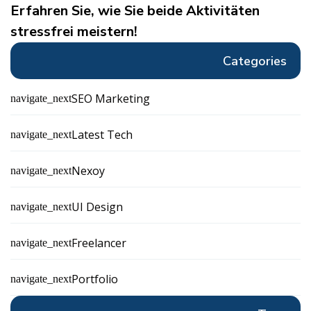
Erfahren Sie, wie Sie beide Aktivitäten
stressfrei meistern!
Categories
SEO Marketing
navigate_next
Latest Tech
navigate_next
Nexoy
navigate_next
UI Design
navigate_next
Freelancer
navigate_next
Portfolio
navigate_next