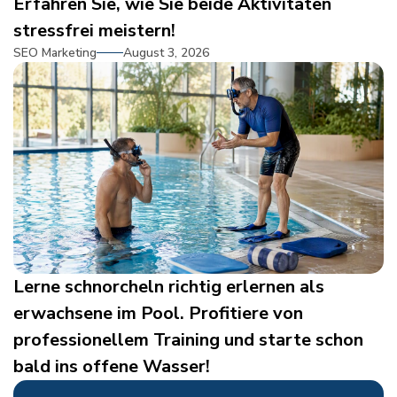
Erfahren Sie, wie Sie beide Aktivitäten
stressfrei meistern!
SEO Marketing
August 3, 2026
Lerne schnorcheln richtig erlernen als
erwachsene im Pool. Profitiere von
professionellem Training und starte schon
bald ins offene Wasser!